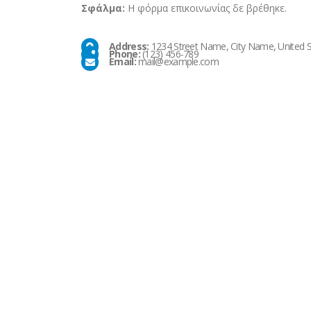
Σφάλμα:
Η φόρμα επικοινωνίας δε βρέθηκε.
Address:
1234 Street Name, City Name, United S
Phone:
(123) 456-789
Email:
mail@example.com