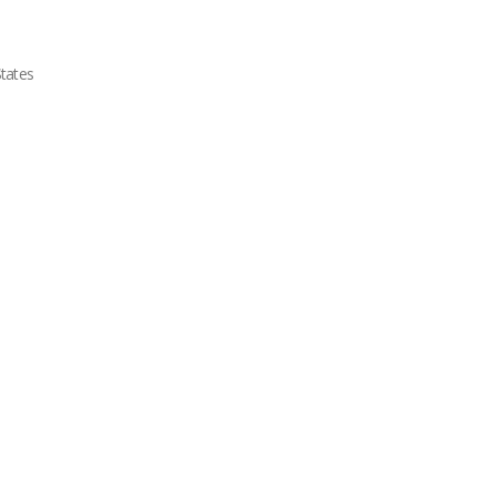
tates